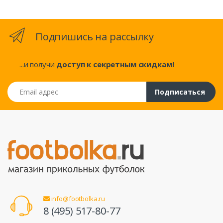
Подпишись на рассылку
...и получи
доступ к секретным скидкам!
Email адрес
Подписаться
info@footbolka.ru
8 (495) 517-80-77