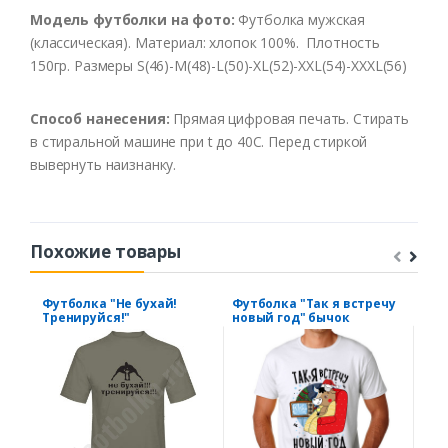
Модель футболки на фото:
Футболка мужская
(классическая). Материал: хлопок 100%. Плотность
150гр. Размеры S(46)-M(48)-L(50)-XL(52)-XXL(54)-XXXL(56)
Способ нанесения:
Прямая цифровая печать. Стирать
в стиральной машине при t до 40С. Перед стиркой
вывернуть наизнанку.
Похожие товары
Футболка "Не бухай!
Футболка "Так я встречу
Фут
Тренируйся!"
новый год" бычок