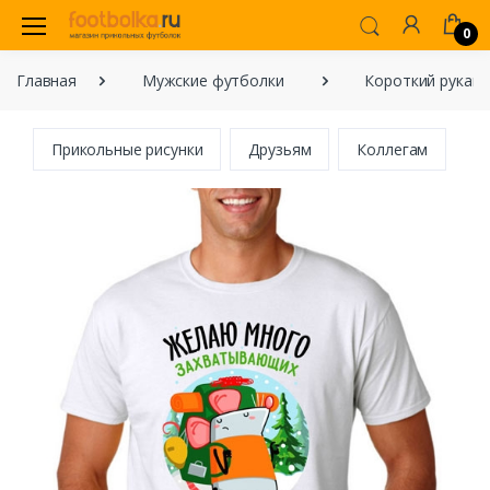
0
Главная
Мужские футболки
Короткий рукав
Прикольные рисунки
Друзьям
Коллегам