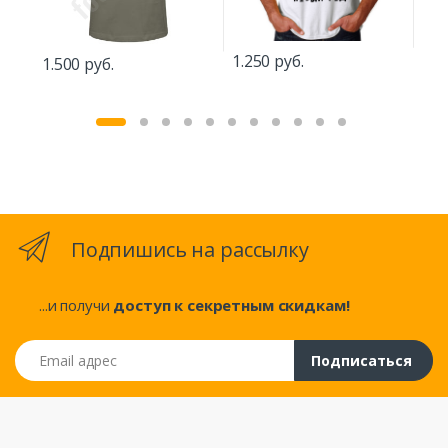
1.2
1.250 руб.
1.500 руб.
Подпишись на рассылку
...и получи
доступ к секретным скидкам!
Email адрес
Подписаться