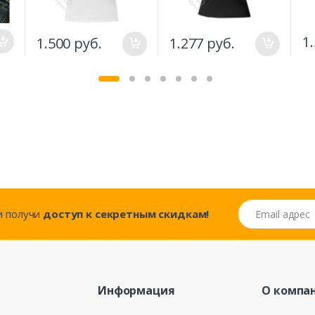
1
1.500 руб.
1.277 руб.
Email адрес
..и получи
доступ к секретным скидкам!
Информация
О компа