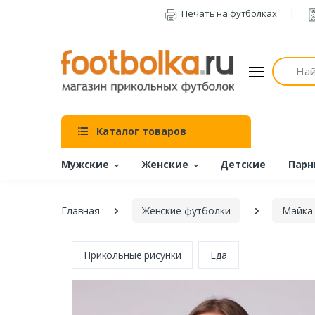
Печать на футболках
Поиск
Каталог товаров
Мужские
Женские
Детские
Парн
Главная
Женские футболки
Майка
Прикольные рисунки
Еда