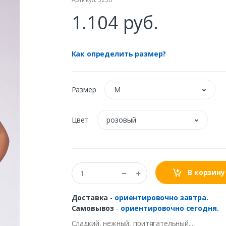
1.104 руб.
Как определить размер?
Размер
M
Цвет
розовый
В корзину
Доставка
-
ориентировочно завтра.
Самовывоз
-
ориентировочно сегодня.
Сладкий
,
нежный
,
притягательный
...