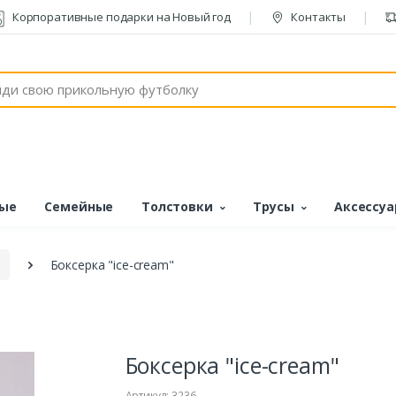
Корпоративные подарки на Новый год
Контакты
ые
Семейные
Толстовки
Трусы
Аксессу
Боксерка "ice-cream"
Боксерка "ice-cream"
Артикул: 3236