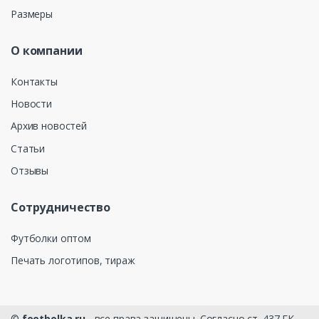
Размеры
О компании
Контакты
Новости
Архив новостей
Статьи
Отзывы
Сотрудничество
Футболки оптом
Печать логотипов, тираж
©
footbolka.ru
- все права защищены. Согласно ст. 437 ГК