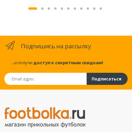
Подпишись на рассылку
...и получи
доступ к секретным скидкам!
Email адрес
Подписаться