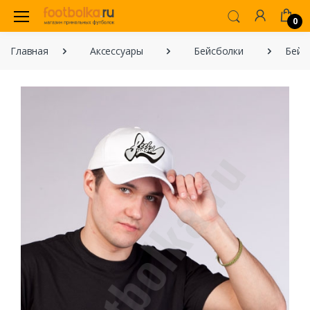
0
Главная
Аксессуары
Бейсболки
Бейсб