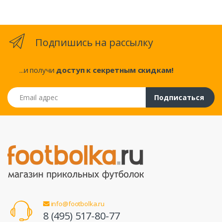
Подпишись на рассылку
...и получи
доступ к секретным скидкам!
Email адрес
Подписаться
info@footbolka.ru
8 (495) 517-80-77