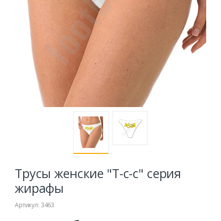
Трусы женские "Т-с-с" серия
жирафы
Артикул: 3463