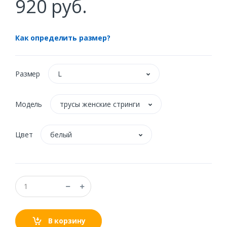
920 руб.
Как определить размер?
Размер
L
Модель
трусы женские стринги
Цвет
белый
В корзину