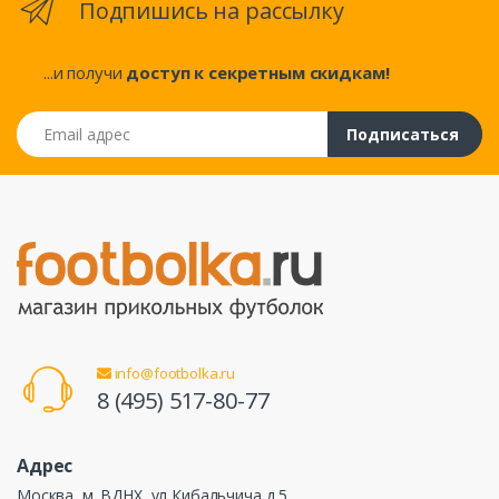
Подпишись на рассылку
...и получи
доступ к секретным скидкам!
Email адрес
Подписаться
info@footbolka.ru
8 (495) 517-80-77
Адрес
Москва, м. ВДНХ, ул Кибальчича д 5