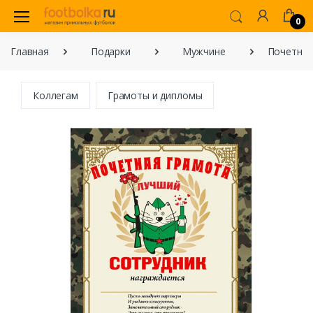
0
Главная
Подарки
Мужчине
Почетная
Коллегам
Грамоты и дипломы