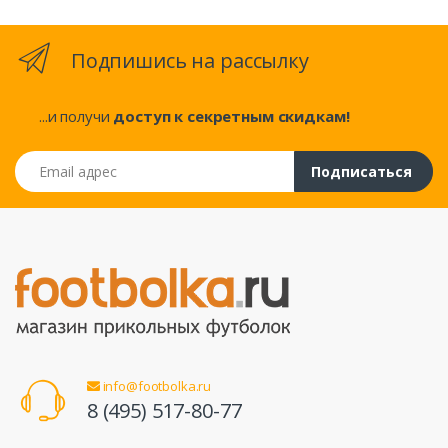
Подпишись на рассылку
...и получи
доступ к секретным скидкам!
Email адрес
Подписаться
info@footbolka.ru
8 (495) 517-80-77