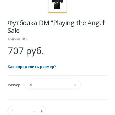
Футболка DM "Playing the Angel"
Sale
Артикул: 3806
707 руб.
Как определить размер?
Размер
M