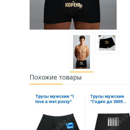
Похожие товары
Трусы мужские "I
Трусы мужские
love a wet pussy"
"Годен до 3009
года"