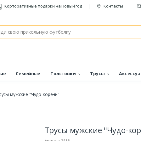
Корпоративные подарки на Новый год
Контакты
ые
Семейные
Толстовки
Трусы
Аксессу
русы мужские "Чудо-корень"
Трусы мужские "Чудо-кор
Артикул: 3818