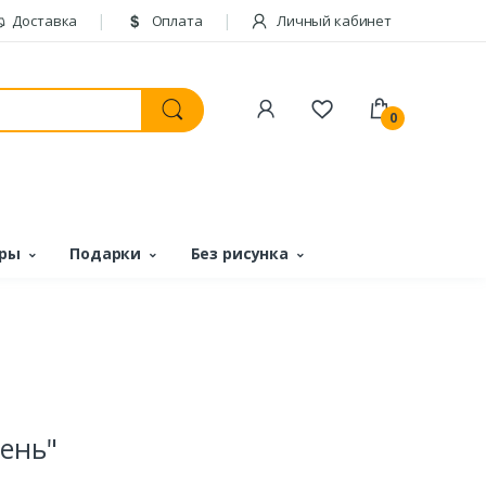
Доставка
Оплата
Личный кабинет
0
ары
Подарки
Без рисунка
ень"