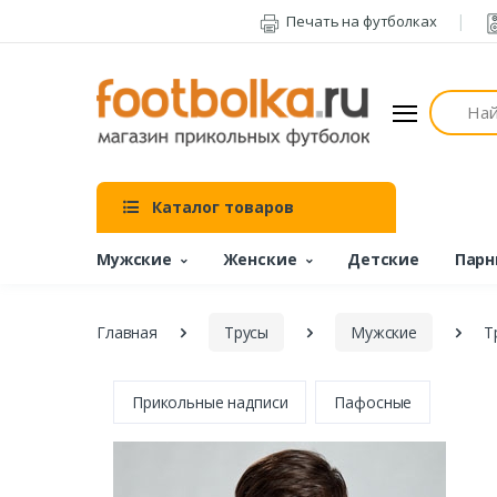
Печать на футболках
Поиск
Каталог товаров
Мужские
Женские
Детские
Парн
Главная
Трусы
Мужские
Т
Прикольные надписи
Пафосные