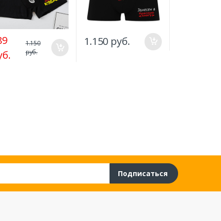
89
1.150 руб.
1.150 руб
1.150
руб.
уб.
Подписаться