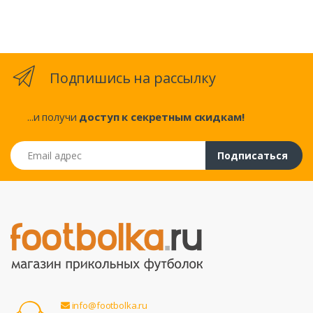
Подпишись на рассылку
...и получи
доступ к секретным скидкам!
Email адрес
Подписаться
info@footbolka.ru