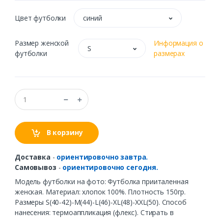
Цвет футболки
синий
Размер женской
Информация о
S
футболки
размерах
В корзину
Доставка
-
ориентировочно завтра.
Самовывоз
-
ориентировочно сегодня.
Модель футболки на фото: Футболка прииталенная
женская. Материал: хлопок 100%. Плотность 150гр.
Размеры S(40-42)-M(44)-L(46)-XL(48)-XXL(50). Способ
нанесения: термоаппликация (флекс). Стирать в