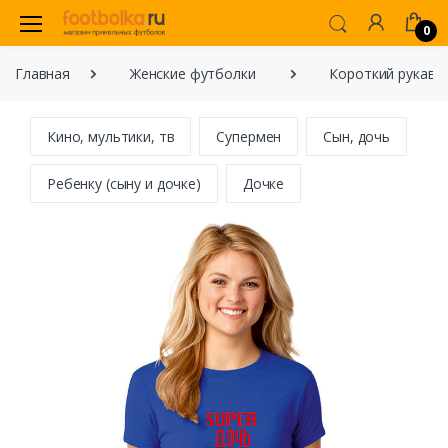
0
Главная
Женские футболки
Короткий рукав
Кино, мультики, тв
Супермен
Сын, дочь
Ребенку (сыну и дочке)
Дочке