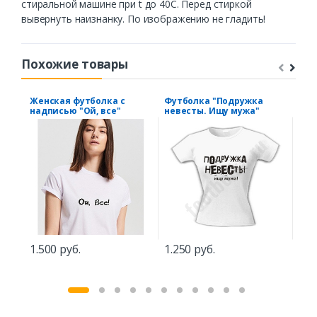
стиральной машине при t до 40С. Перед стиркой
вывернуть наизнанку. По изображению не гладить!
Похожие товары
Женская футболка с
Футболка "Подружка
Фут
надписью "Ой, все"
невесты. Ищу мужа"
1.2
1.500 руб.
1.250 руб.