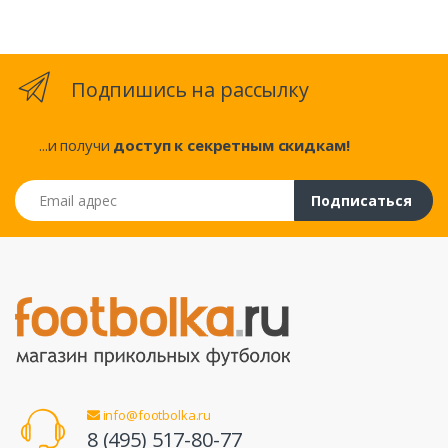
Подпишись на рассылку
...и получи
доступ к секретным скидкам!
Email адрес
Подписаться
info@footbolka.ru
8 (495) 517-80-77