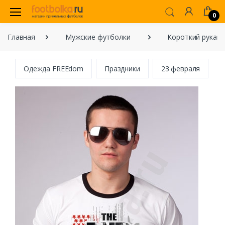
0
Главная
Мужские футболки
Короткий рукав
Одежда FREEdom
Праздники
23 февраля