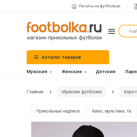
Печать на футболках
Поиск
Каталог товаров
Мужские
Женские
Детские
Парн
Главная
Мужские футболки
Корот
Прикольные надписи
Кино, мультики, тв