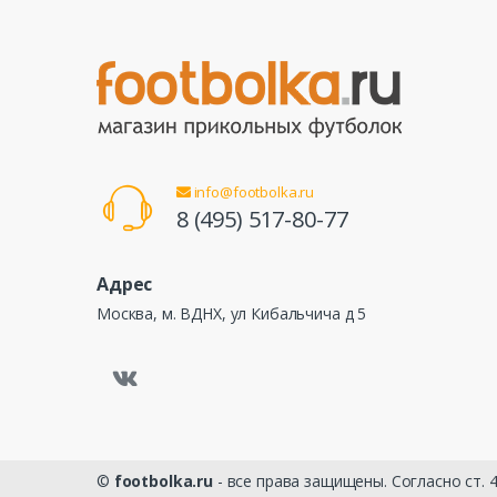
info@footbolka.ru
8 (495) 517-80-77
Адрес
Москва, м. ВДНХ, ул Кибальчича д 5
©
footbolka.ru
- все права защищены. Согласно ст.