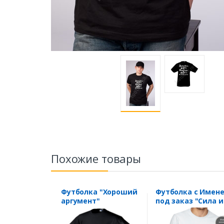
Похожие товары
Футболка "Хороший
Футболка с Имен
аргумент"
под заказ "Сила и
мощь, круче не
найдешь"