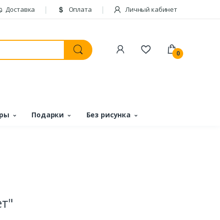
Доставка
Оплата
Личный кабинет
0
ары
Подарки
Без рисунка
ет"