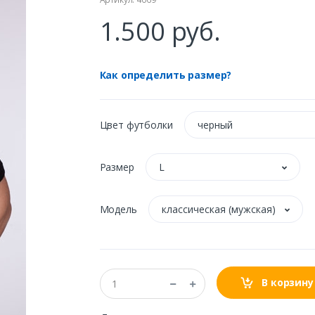
1.500 руб.
Как определить размер?
Цвет футболки
черный
Размер
L
Модель
классическая (мужская)
В корзину