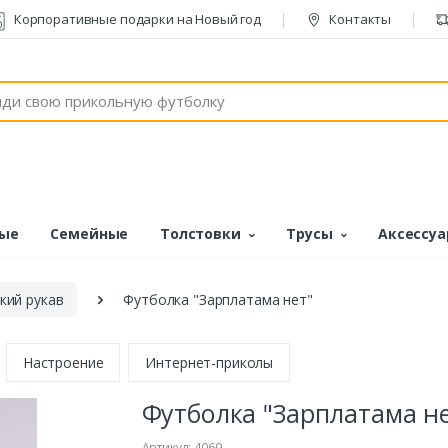
Корпоративные подарки на Новый год
Контакты
ые
Семейные
Толстовки
Трусы
Аксессу
кий рукав
Футболка "Зарплатама нет"
Настроение
Интернет-приколы
Футболка "Зарплатама н
Артикул: 4069