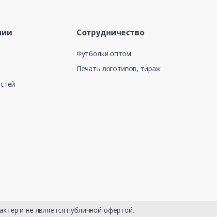
нии
Сотрудничество
Футболки оптом
Печать логотипов, тираж
остей
актер и не является публичной офертой.