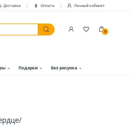
Доставка
Оплата
Личный кабинет
0
ары
Подарки
Без рисунка
сердце/