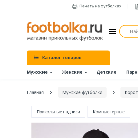
Печать на футболках
Поиск
Каталог товаров
Мужские
Женские
Детские
Парн
Главная
Мужские футболки
Корот
Прикольные надписи
Компьютерные