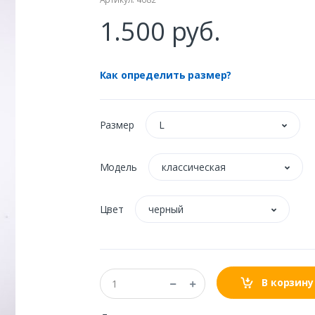
1.500 руб.
Как определить размер?
Размер
L
Модель
классическая
Цвет
черный
В корзину