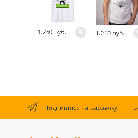
1.250 руб.
1.250 руб.
Подпишись на рассылку
.