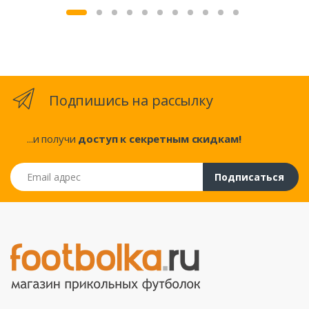
Подпишись на рассылку
...и получи
доступ к секретным скидкам!
Email адрес
Подписаться