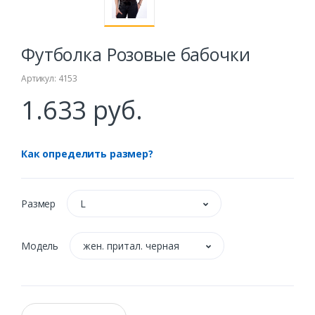
Футболка Розовые бабочки
Артикул: 4153
1.633 руб.
Как определить размер?
Размер
L
Модель
жен. притал. черная