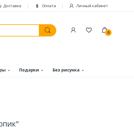
Доставка
Оплата
Личный кабинет
0
ары
Подарки
Без рисунка
опик"