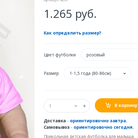
1.265 руб.
Как определить размер?
Цвет футболки
розовый
Размер
1-1,5 года (80-86см)
В корзину
Доставка
-
ориентировочно завтра.
Самовывоз
-
ориентировочно сегодня.
Прикольная
детская
футболка
для
малыша
.