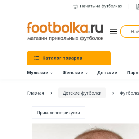
Печать на футболках
Поиск
Каталог товаров
Мужские
Женские
Детские
Парн
Главная
Детские футболки
Футболка
Прикольные рисунки