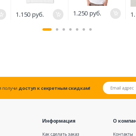
1.250 руб.
1.150 руб.
1
Email адрес
..и получи
доступ к секретным скидкам!
Информация
О компа
Как сделать заказ
Контакты