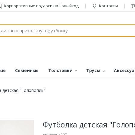
Корпоративные подарки на Новый год
Контакты
ые
Семейные
Толстовки
Трусы
Аксессу
 детская "Голопопик"
Футболка детская "Голоп
Артикул: 4207