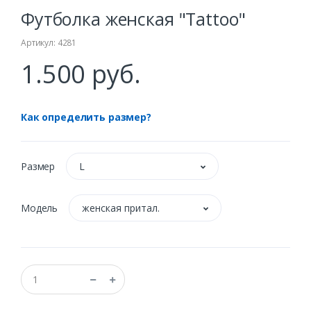
Футболка женская "Tattoo"
Артикул: 4281
1.500 руб.
Как определить размер?
Размер
L
Модель
женская притал.