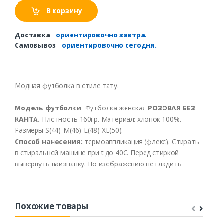
В корзину
Доставка
-
ориентировочно завтра.
Самовывоз
-
ориентировочно сегодня.
Модная
футболка
в
стиле
тату
.
Модель
футболки
Футболка
женская
РОЗОВАЯ БЕЗ
КАНТА.
Плотность
160гр
. Материал: хлопок 100%.
Размеры S(44)-M(46)-L(48)-XL(50).
Способ нанесения:
термоаппликация (флекс). Стирать
в стиральной машине при t до 40С. Перед стиркой
вывернуть наизнанку. По изображению не гладить
Похожие товары