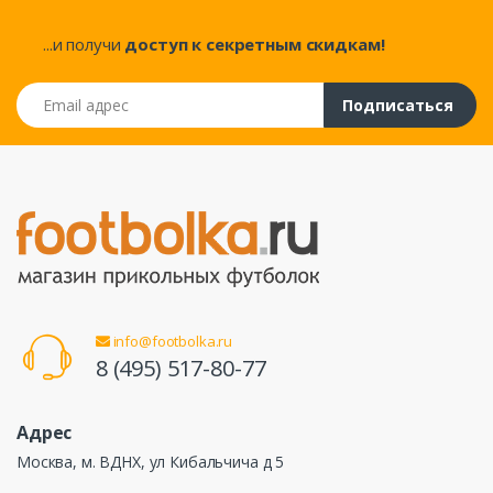
...и получи
доступ к секретным скидкам!
Email адрес
Подписаться
info@footbolka.ru
8 (495) 517-80-77
Адрес
Москва, м. ВДНХ, ул Кибальчича д 5