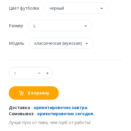
Цвет футболки
черный
Размер
L
Модель
классическая (мужская)
В корзину
Доставка
-
ориентировочно завтра.
Самовывоз
-
ориентировочно сегодня.
Лучше
пузо
от
пи
ва, чем
горб
от
работы
!