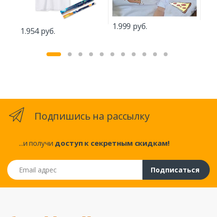
1.5
1.999 руб.
1.954 руб.
Подпишись на рассылку
...и получи
доступ к секретным скидкам!
Email адрес
Подписаться