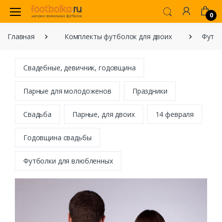
0
Главная
Комплекты футболок для двоих
Футбо
Свадебные, девичник, годовщина
Парные для молодоженов
Праздники
Свадьба
Парные, для двоих
14 февраля
Годовщина свадьбы
Футболки для влюбленных