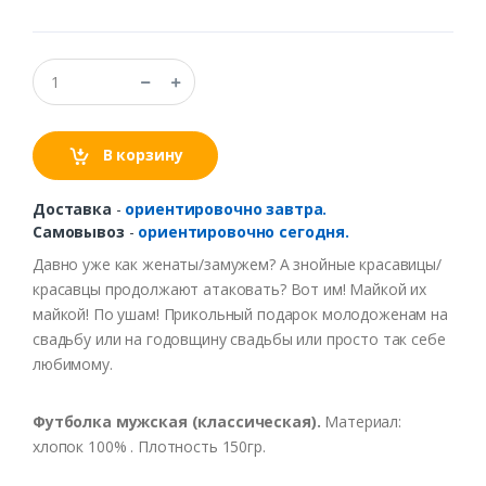
В корзину
Доставка
-
ориентировочно завтра.
Самовывоз
-
ориентировочно сегодня.
Давно уже как женаты/замужем? А знойные красавицы/
красавцы продолжают атаковать? Вот им! Майкой их
майкой! По ушам! Прикольный подарок молодоженам на
свадьбу или на годовщину свадьбы или просто так себе
любимому.
Футболка мужская (классическая).
Материал:
хлопок 100% . Плотность 150гр.