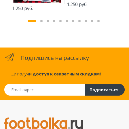
1.250 руб.
1.2
1.250 руб.
Подпишись на рассылку
...и получи
доступ к секретным скидкам!
Email адрес
Подписаться