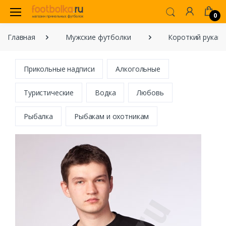
0
Главная
Мужские футболки
Короткий рукав
Прикольные надписи
Алкогольные
Туристические
Водка
Любовь
Рыбалка
Рыбакам и охотникам