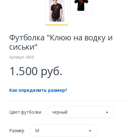
Футболка "Клюю на водку и
сиськи"
Артикул: 4350
1.500 руб.
Как определить размер?
Цвет футболки
черный
Размер
M