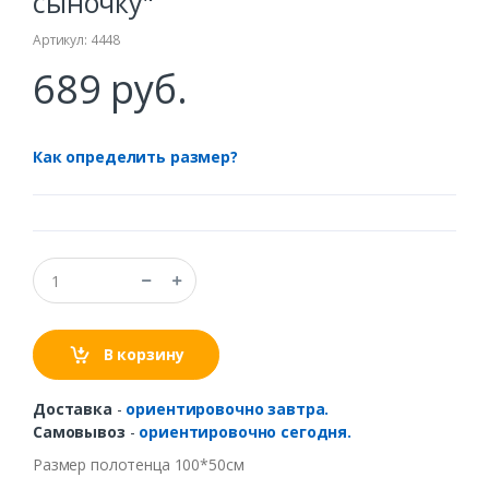
сыночку"
Артикул: 4448
689 руб.
Как определить размер?
В корзину
Доставка
-
ориентировочно завтра.
Самовывоз
-
ориентировочно сегодня.
Размер полотенца 100*50см