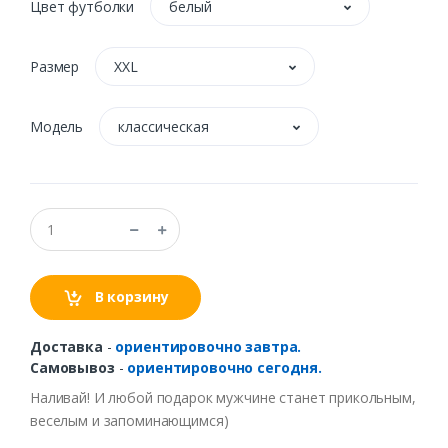
Цвет футболки
белый
Размер
XXL
Модель
классическая
В корзину
Доставка
-
ориентировочно завтра.
Самовывоз
-
ориентировочно сегодня.
Наливай! И
любой
подарок
мужчине
станет
прикольным
,
веселым и
запоминающимся
)