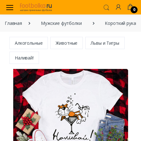
0
Главная
Мужские футболки
Короткий рукав
Алкогольные
Животные
Львы и Тигры
Наливай!