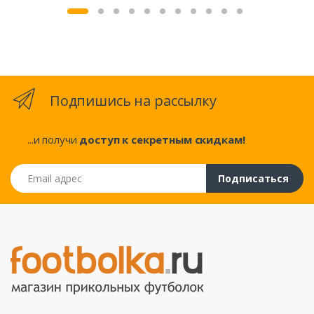
Подпишись на рассылку
...и получи
доступ к секретным скидкам!
Email адрес
Подписаться