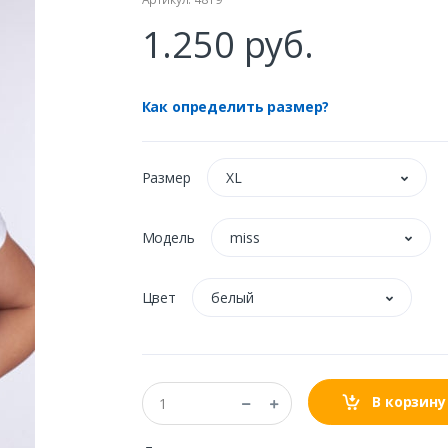
1.250 руб.
Как определить размер?
Размер
XL
Модель
miss
Цвет
белый
В корзину