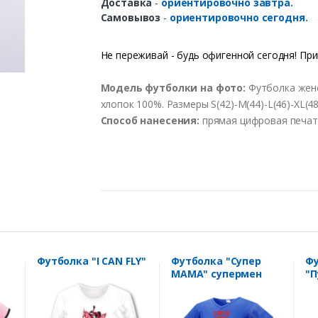
Доставка
-
ориентировочно завтра.
Самовывоз
-
ориентировочно сегодня.
Не переживай - будь офигенной сегодня! При
Модель футболки на фото:
Футболка женс
хлопок 100%. Размеры S(42)-M(44)-L(46)-XL(48
Способ нанесения:
прямая цифровая печать
Футболка "I CAN FLY"
Футболка "Супер
Фу
МАМА" супермен
"П