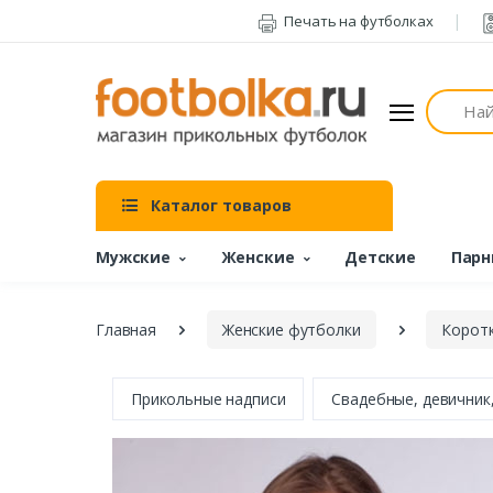
Печать на футболках
Поиск
Каталог товаров
Мужские
Женские
Детские
Парн
Главная
Женские футболки
Коротк
Прикольные надписи
Свадебные, девичник