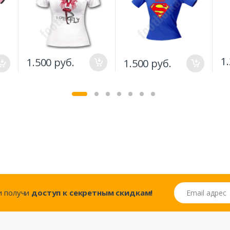
1
1.500 руб.
1.500 руб.
Email адрес
..и получи
доступ к секретным скидкам!