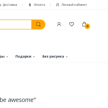
Доставка
Оплата
Личный кабинет
0
ары
Подарки
Без рисунка
 be awesome"