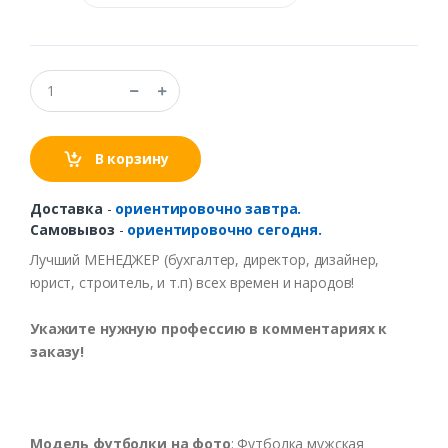
В корзину
Доставка
-
ориентировочно завтра.
Самовывоз
-
ориентировочно сегодня.
Лучший
МЕНЕДЖЕР
(
бухгалтер
,
директор
,
дизайнер
,
юрист
,
строитель
, и т.п) всех в
ремен
и
народо
в!
Укажите
нужную
профессию
в
комментариях
к
заказу
!
Модель
футболки
на
фото
:
Футболка
мужская