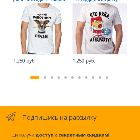
1.5
1.250 руб.
1.250 руб.
Подпишись на рассылку
...и получи
доступ к секретным скидкам!