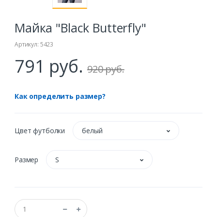
Майка "Black Butterfly"
Артикул: 5423
791 руб.
920 руб.
Как определить размер?
Цвет футболки
белый
Размер
S