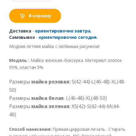
В корзину
Доставка
-
ориентировочно завтра.
Самовывоз
-
ориентировочно сегодня.
Модная
летняя
майка
с
любимым
рисунком
!
Модель
:
Майка
женская–боксерка
.
Материал
:
хлопок
95%,
эластан
5%.
Размеры
майка розовая:
S(42-44)-L(46-48)-XL(48-
50)
Размеры
майка белая
: L(46-48)-XL(48-50)
Размеры
майка зеленая
: XS(42)-S(42-44)-M(44-
46)
Способ нанесения:
Прямая цифровая печать . Стирать