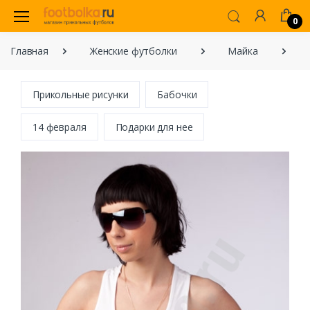
0
Главная
Женские футболки
Майка
Ма
Прикольные рисунки
Бабочки
14 февраля
Подарки для нее