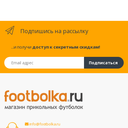
Подпишись на рассылку
...и получи
доступ к секретным скидкам!
Email адрес
Подписаться
info@footbolka.ru