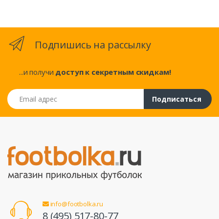
Подпишись на рассылку
...и получи
доступ к секретным скидкам!
Email адрес
Подписаться
info@footbolka.ru
8 (495) 517-80-77