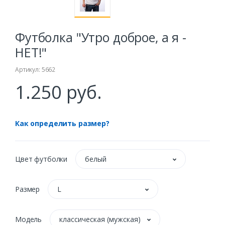
Футболка "Утро доброе, а я -
НЕТ!"
Артикул: 5662
1.250 руб.
Как определить размер?
Цвет футболки
белый
Размер
L
Модель
классическая (мужская)