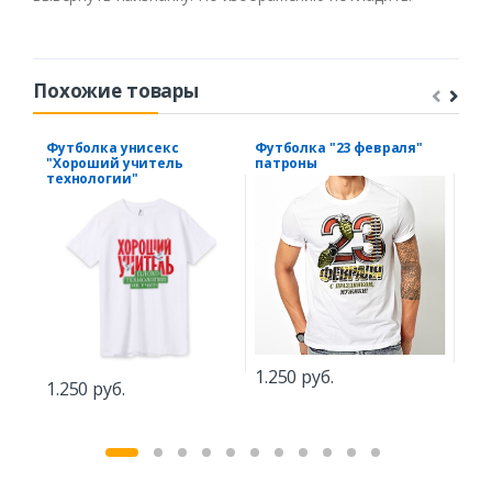
Похожие товары
Футболка унисекс
Футболка "23 февраля"
Фут
"Хороший учитель
патроны
рас
технологии"
1.250 руб.
1.2
1.250 руб.