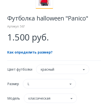
Футболка halloween "Panico"
Артикул: 567
1.500 руб.
Как определить размер?
Цвет футболки
красный
Размер
L
Модель
классическая