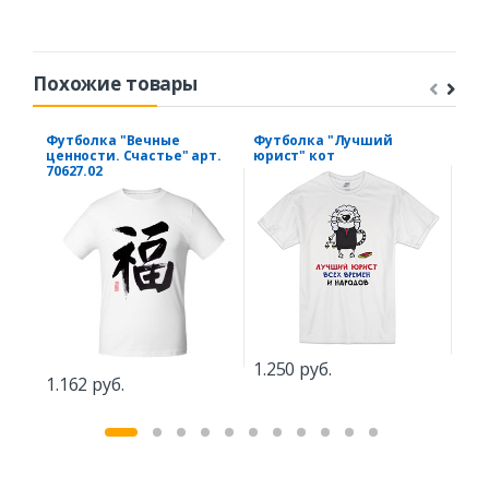
Похожие товары
Футболка "Вечные
Футболка "Лучший
Фут
ценности. Счастье" арт.
юрист" кот
инт
70627.02
1.3
1.250 руб.
1.162 руб.