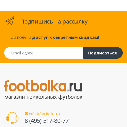
Подпишись на рассылку
...и получи
доступ к секретным скидкам!
Email адрес
Подписаться
info@footbolka.ru
8 (495) 517-80-77