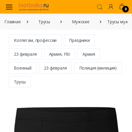
0
Главная
Трусы
Мужские
Трусы мужск
Коллегам, профессии
Праздники
23 февраля
Армия, FBI
Армия
Военный
23 февраля
Полиция (милиция)
Трусы