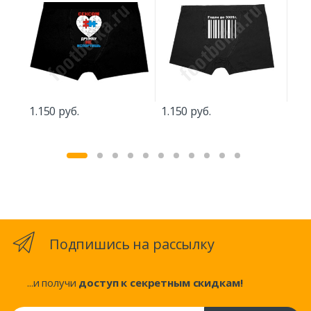
1.150 руб.
1.150 руб.
1.
Подпишись на рассылку
...и получи
доступ к секретным скидкам!