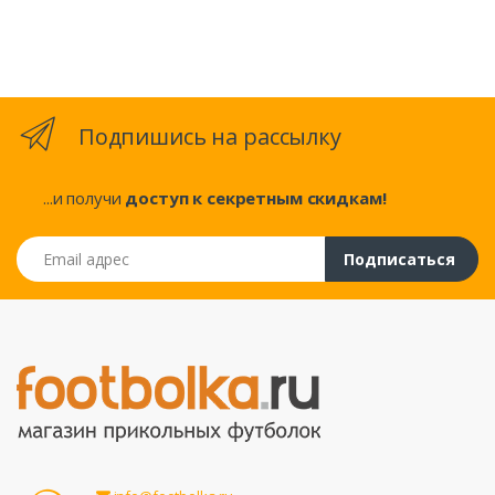
Подпишись на рассылку
...и получи
доступ к секретным скидкам!
Email адрес
Подписаться