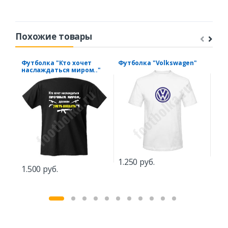
Похожие товары
Футболка "Кто хочет
Футболка "Volkswagen"
Фут
наслаждаться миром.."
луч
1.250 руб.
1.2
1.500 руб.