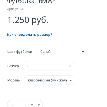
Футболка "BMW"
Артикул: 6453
1.250 руб.
Как определить размер?
Цвет футболки
белый
Размер
L
Модель
классическая (мужская)