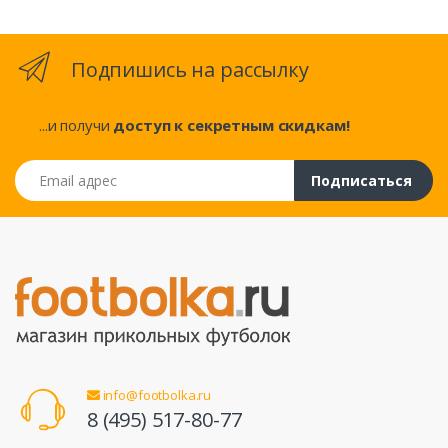
Подпишись на рассылку
...и получи
доступ к секретным скидкам!
Email адрес
Подписаться
info@footbolka.ru
8 (495) 517-80-77