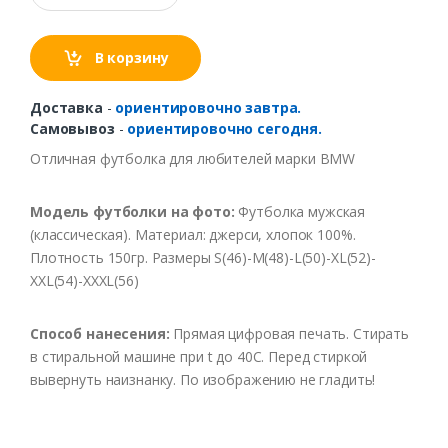
В корзину
Доставка
-
ориентировочно завтра.
Самовывоз
-
ориентировочно сегодня.
Отличная футболка для любителей марки BMW
Модель футболки на фото:
Футболка мужская
(классическая). Материал: джерси, хлопок 100%.
Плотность 150гр. Размеры S(46)-M(48)-L(50)-XL(52)-
XXL(54)-XXXL(56)
Способ нанесения:
Прямая цифровая печать. Стирать
в стиральной машине при t до 40С. Перед стиркой
вывернуть наизнанку. По изображению не гладить!