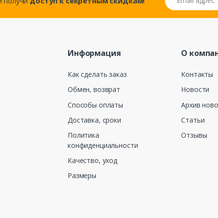
..и получи
доступ к секретным скидкам!
Информация
О компа
Как сделать заказ
Контакты
Обмен, возврат
Новости
Способы оплаты
Архив нов
Доставка, сроки
Статьи
Политика
Отзывы
конфиденциальности
Качество, уход
Размеры