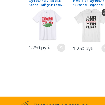
Футболка унисекс
Именная футболк
"Хороший учитель
"Сказал - сделал"
английского языка"
Ваше имя
1.250 руб.
1.250 руб.