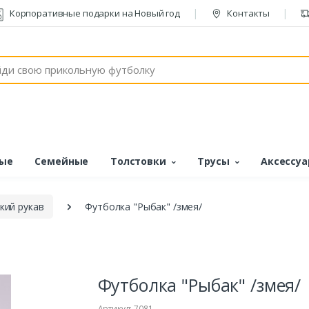
Корпоративные подарки на Новый год
Контакты
ые
Семейные
Толстовки
Трусы
Аксессу
кий рукав
Футболка "Рыбак" /змея/
Футболка "Рыбак" /змея/
Артикул: 7081