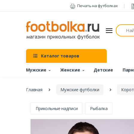
Печать на футболках
Поиск
Каталог товаров
Мужские
Женские
Детские
Парн
Главная
Мужские футболки
Корот
Прикольные надписи
Рыбалка