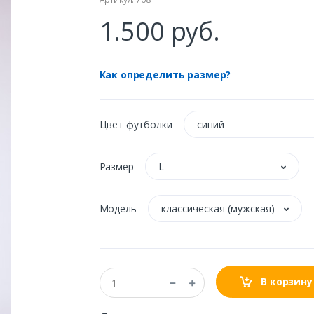
1.500 руб.
Как определить размер?
Цвет футболки
синий
Размер
L
Модель
классическая (мужская)
В корзину