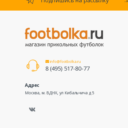
Подпишись на рассылку
.
info@footbolka.ru
8 (495) 517-80-77
Адрес
Москва, м. ВДНХ, ул Кибальчича д 5