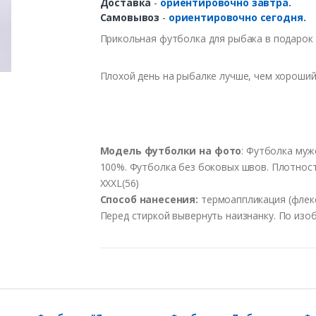
Доставка
-
ориентировочно завтра.
Самовывоз
-
ориентировочно сегодня.
Прикольная футболка для рыбака в подарок 
Плохой день на рыбалке лучше, чем хороший
Модель
футболки
на
фото
:
Футболка
муж
100%.
Футболка
без боковых швов.
Плотнос
XXXL(56)
Способ
нанесения
:
термоаппликация
(
флек
Перед
стиркой
вывернуть
наизнанку
.
По
изо