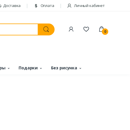
Доставка
Оплата
Личный кабинет
0
ары
Подарки
Без рисунка