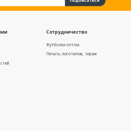
Подписаться
нии
Сотрудничество
Футболки оптом
Печать логотипов, тираж
остей