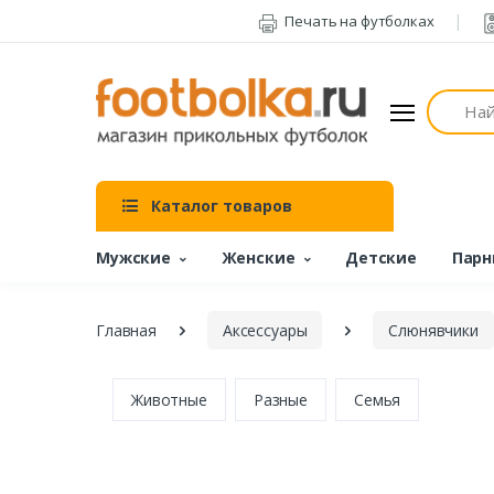
Печать на футболках
Поиск
Каталог товаров
Мужские
Женские
Детские
Парн
Главная
Аксессуары
Слюнявчики
Животные
Разные
Семья