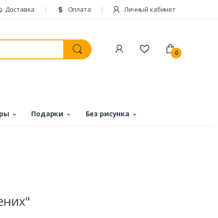
Доставка
Оплата
Личный кабинет
0
ары
Подарки
Без рисунка
ених"