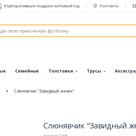
Корпоративные подарки на Новый год
Контакты
ые
Семейные
Толстовки
Трусы
Аксессу
Слюнявчик "Завидный жених"
Слюнявчик "Завидный ж
Артикул: 7468