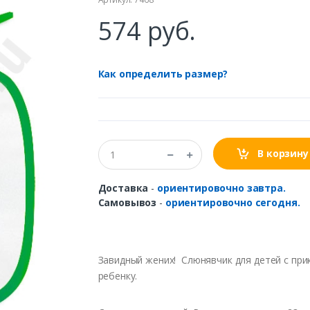
574 руб.
Как определить размер?
В корзину
Доставка
-
ориентировочно завтра.
Самовывоз
-
ориентировочно сегодня.
Завидный жених! Слюнявчик для детей с при
ребенку.