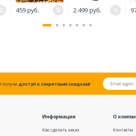
459 руб.
2.499 руб.
9
Email адрес
..и получи
доступ к секретным скидкам!
Информация
О компа
Как сделать заказ
Контакты