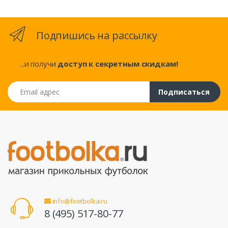
Подпишись на рассылку
...и получи
доступ к секретным скидкам!
Email адрес
Подписаться
info@footbolka.ru
8 (495) 517-80-77