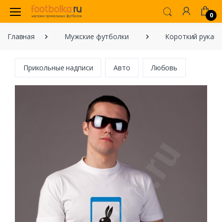
0
Главная
Мужские футболки
Короткий рукав
Прикольные надписи
Авто
Любовь