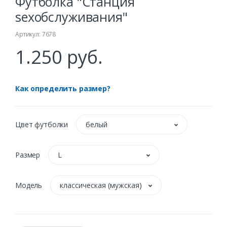
Футболка "Станция
sexобслуживания"
Артикул: 7678
1.250 руб.
Как определить размер?
Цвет футболки
белый
Размер
L
Модель
классическая (мужская)