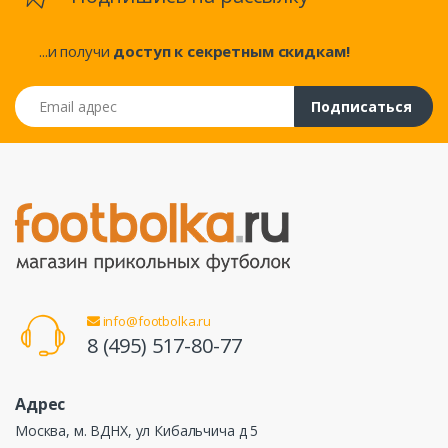
...и получи
доступ к секретным скидкам!
Email адрес
Подписаться
info@footbolka.ru
8 (495) 517-80-77
Адрес
Москва, м. ВДНХ, ул Кибальчича д 5