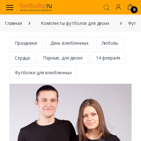
0
Главная
Комплекты футболок для двоих
Футбо
Праздники
День влюбленных
Любовь
Сердца
Парные, для двоих
14 февраля
Футболки для влюбленных