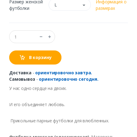
Размер женской
Информация о
L
футболки
размерах
В корзину
Доставка
-
ориентировочно завтра.
Самовывоз
-
ориентировочно сегодня.
У нас одно сердце на двоих.
И его объединяет любовь.
Прикольные парные футболки для влюбленных.
Футболка мужская (классическая)
. Материал: