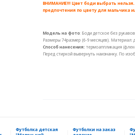
ВНИМАНИЕ!!! Цвет боди выбрать нельзя
предпочтения по цвету для мальчика и
Модель на фото
: Боди детское без рукавов
Размеры 74размер (6-9 месяцев). Материал: 
Способ нанесения:
термоаппликация (флекс)
Перед стиркой вывернуть наизнанку. По изо
Футболка детская
Футболки на заказ
Фу
с
"Маленький,
детские
"М