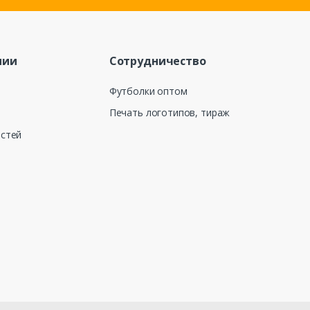
нии
Сотрудничество
Футболки оптом
Печать логотипов, тираж
остей