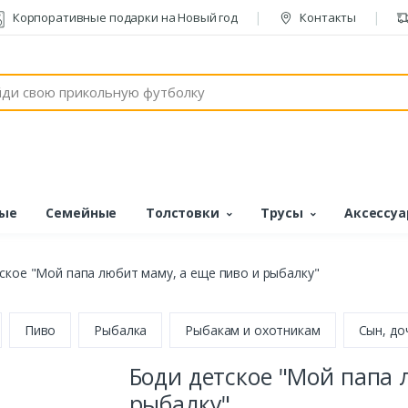
Корпоративные подарки на Новый год
Контакты
ые
Семейные
Толстовки
Трусы
Аксессу
ское "Мой папа любит маму, а еще пиво и рыбалку"
Пиво
Рыбалка
Рыбакам и охотникам
Сын, до
Боди детское "Мой папа 
рыбалку"