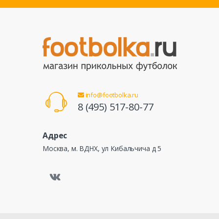
info@footbolka.ru
8 (495) 517-80-77
Адрес
Москва, м. ВДНХ, ул Кибальчича д 5