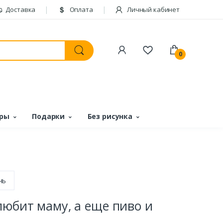
Доставка
Оплата
Личный кабинет
0
ары
Подарки
Без рисунка
чь
любит маму, а еще пиво и