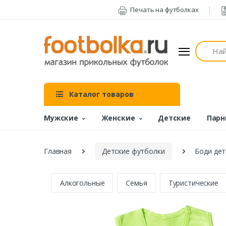
Печать на футболках
Поиск
Каталог товаров
Мужские
Женские
Детские
Парн
Главная
Детские футболки
Боди дет
Алкогольные
Семья
Туристические