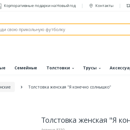
Корпоративные подарки на Новый год
Контакты
ые
Семейные
Толстовки
Трусы
Аксессу
нские
Толстовка женская "Я конечно солнышко"
Толстовка женская "Я к
Артикул: 8330