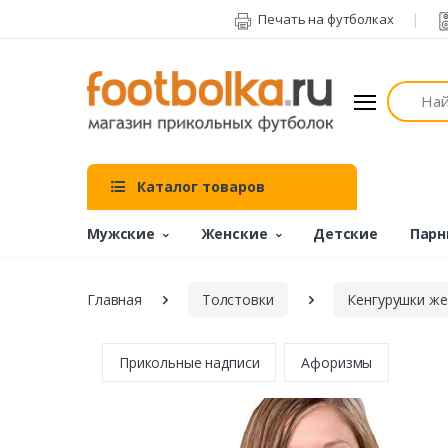
Печать на футболках
Поиск
Каталог товаров
Мужские
Женские
Детские
Парн
Главная
Толстовки
Кенгурушки же
Прикольные надписи
Афоризмы