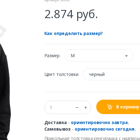
2.874 руб.
Как определить размер?
Размер
M
Цвет толстовки
черный
В корзину
Доставка
-
ориентировочно завтра.
Самовывоз
-
ориентировочно сегодня.
Прикольная толстовка кенгурушка
с надпись