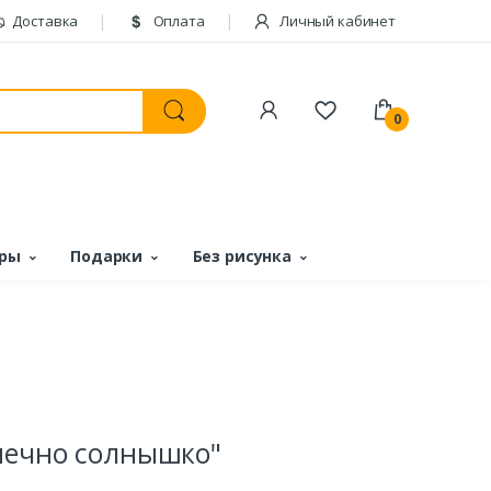
Доставка
Оплата
Личный кабинет
0
ары
Подарки
Без рисунка
онечно солнышко"