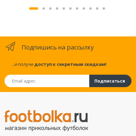
Подпишись на рассылку
...и получи
доступ к секретным скидкам!
Email адрес
Подписаться