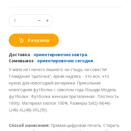
В корзину
Доставка
-
ориентировочно завтра.
Самовывоз
-
ориентировочно сегодня.
У меня нет ничего лишнего: ни стыда, ни совести!
Гламурная "цыпочка", яркая надпись - это все, что
нужно для новогодней вечеринки. Прикольная
новогодняя футболка с сиволом года Лошади.Модель
футболки : Футболка женская приталенная . Плотность
160гр. Материал хлопок 100%. Размеры S(42)-M(44)-
L(46)-XL(48)-XXL(50).
Способ
нанесения
:
Прямая цифровая печать
.
Стирать