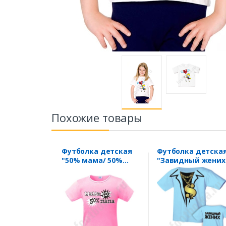
Похожие товары
Футболка детская
Футболка детска
"50% мама/ 50%
"Завидный жених
папа"