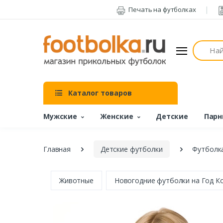
Печать на футболках
Поиск
Каталог товаров
Мужские
Женские
Детские
Парн
Главная
Детские футболки
Футболка
Животные
Новогодние футболки на Год К