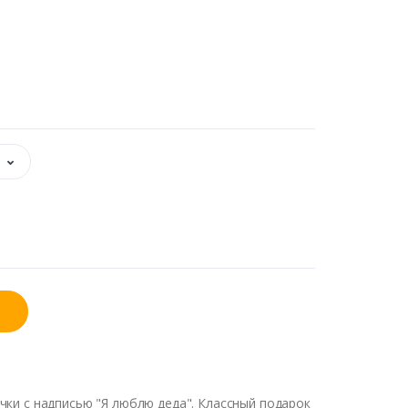
чки с надписью "Я люблю деда". Классный подарок