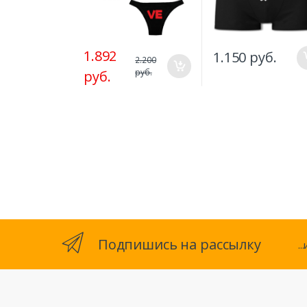
1.892
1.150 руб.
2.200
руб.
руб.
Подпишись на рассылку
.