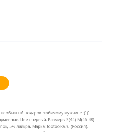
 необычный подарок любимому мужчине :))))
менные. Цвет черный. Размеры S(44)-M(46-48)-
пок, 5% лайкра. Марка: footbolka.ru (Россия).