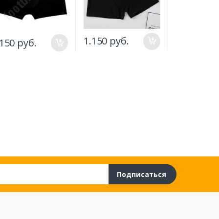
1.150 руб.
.150 руб.
920 руб.
Подписаться