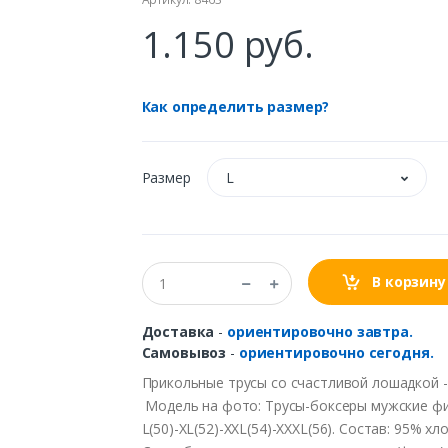
1.150 руб.
Как определить размер?
Размер
L
В корзину
Доставка
-
ориентировочно завтра.
Самовывоз
-
ориентировочно сегодня.
Прикольные трусы со счастливой лошадкой -
Модель на фото: Трусы-боксеры мужские фир
L(50)-XL(52)-XXL(54)-XXXL(56). Состав: 95% хло