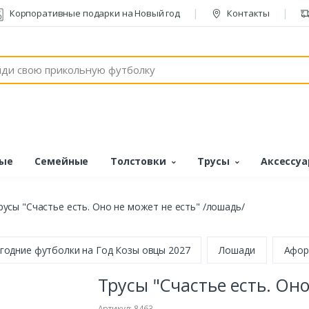
Корпоративные подарки на Новый год
Контакты
ые
Семейные
Толстовки
Трусы
Аксессу
русы "Счастье есть. Оно не может не есть" /лошадь/
годние футболки на Год Козы овцы 2027
Лошади
Афор
Трусы "Счастье есть. Оно
Артикул: 8463