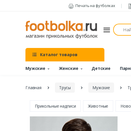
Печать на футболках
Поиск
Каталог товаров
Мужские
Женские
Детские
Парн
Главная
Трусы
Мужские
Т
Прикольные надписи
Животные
Ново