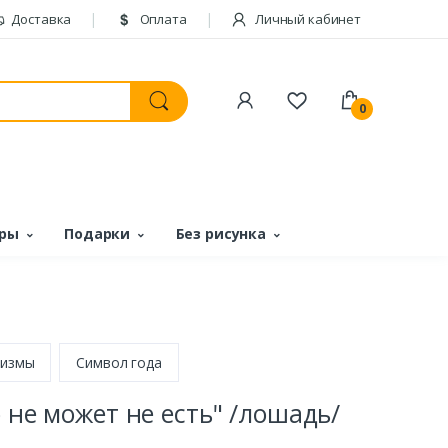
Доставка
Оплата
Личный кабинет
0
ары
Подарки
Без рисунка
измы
Символ года
 не может не есть" /лошадь/