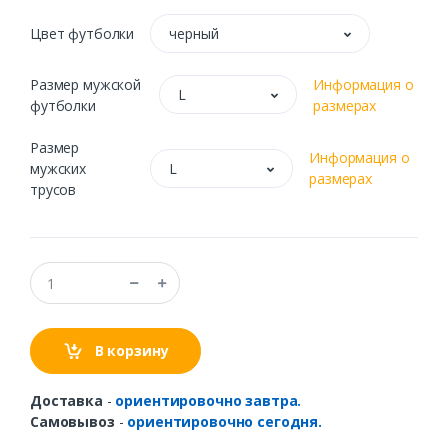
Цвет футболки
черный
Размер мужской
Информация о
L
футболки
размерах
Размер
Информация о
мужских
L
размерах
трусов
В корзину
Доставка
-
ориентировочно завтра.
Самовывоз
-
ориентировочно сегодня.