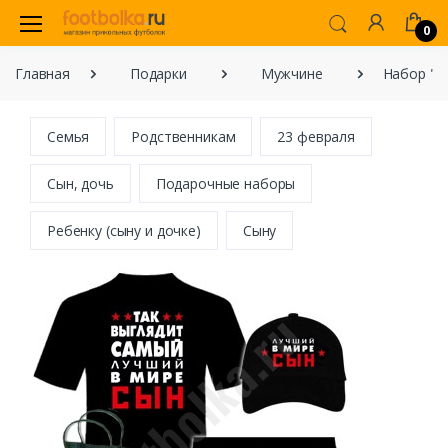
0
Главная
Подарки
Мужчине
Набор "В
Семья
Родственникам
23 февраля
Сын, дочь
Подарочные наборы
Ребенку (сыну и дочке)
Сыну