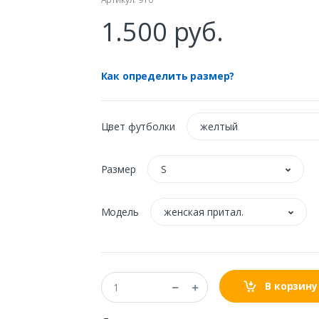
1.500 руб.
Как определить размер?
Цвет футболки
желтый
Размер
S
Модель
женская притал.
В корзину