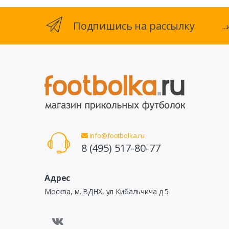
Подпишись на рассылку
.
info@footbolka.ru
8 (495) 517-80-77
Адрес
Москва, м. ВДНХ, ул Кибальчича д 5