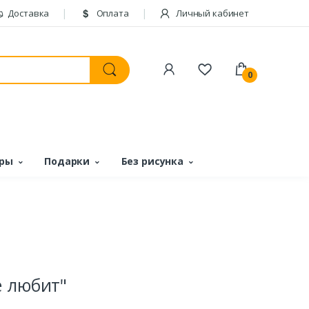
Доставка
Оплата
Личный кабинет
0
ары
Подарки
Без рисунка
е любит"