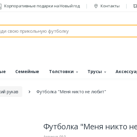
Корпоративные подарки на Новый год
Контакты
ые
Семейные
Толстовки
Трусы
Аксессу
ий рукав
Футболка "Меня никто не любит"
Футболка "Меня никто н
Артикул: 910