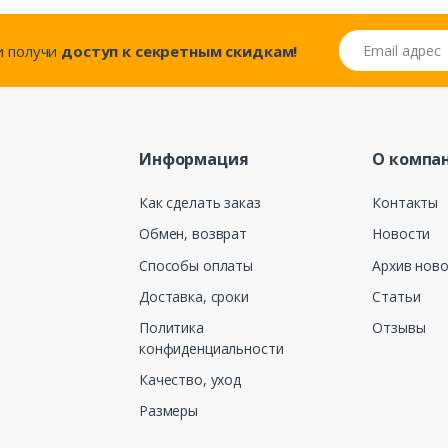
Email адрес
..и получи
доступ к секретным скидкам!
Информация
О компа
Как сделать заказ
Контакты
Обмен, возврат
Новости
Способы оплаты
Архив нов
Доставка, сроки
Статьи
Политика
Отзывы
конфиденциальности
Качество, уход
Размеры