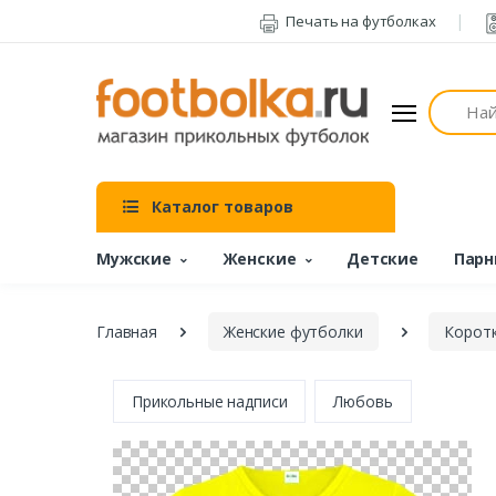
Печать на футболках
Поиск
Каталог товаров
Мужские
Женские
Детские
Парн
Главная
Женские футболки
Коротк
Прикольные надписи
Любовь