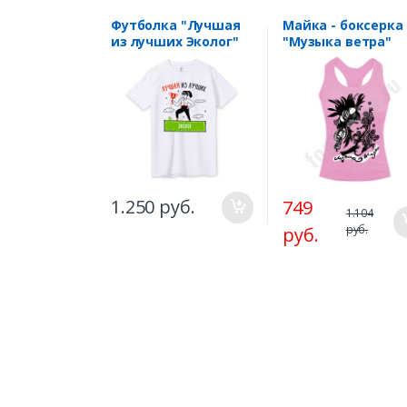
Футболка "Лучшая
Майка - боксерка
из лучших Эколог"
"Музыка ветра"
1.250 руб.
749
1.104
руб.
руб.