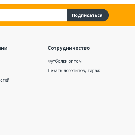
Подписаться
нии
Сотрудничество
Футболки оптом
Печать логотипов, тираж
остей