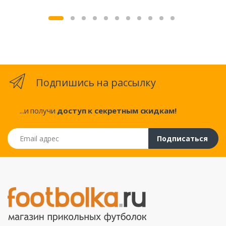
Подпишись на рассылку
...и получи
доступ к секретным скидкам!
Email адрес
Подписаться