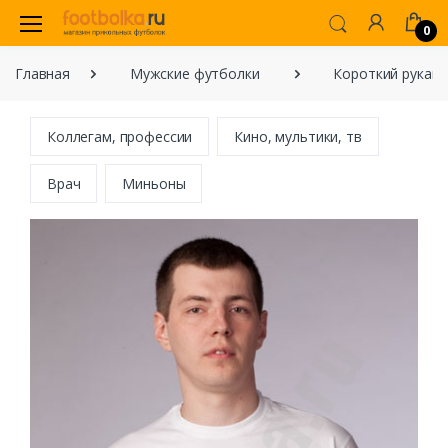
0
Главная
Мужские футболки
Короткий рукав
Коллегам, профессии
Кино, мультики, тв
Врач
Миньоны