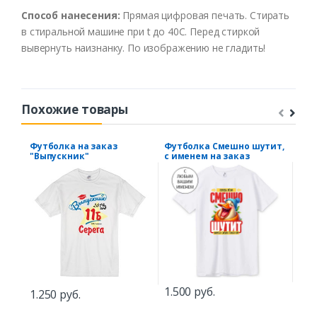
Способ нанесения:
Прямая цифровая печать. Стирать
в стиральной машине при t до 40С. Перед стиркой
вывернуть наизнанку. По изображению не гладить!
Похожие товары
Футболка на заказ
Футболка Смешно шутит,
Фут
"Выпускник"
с именем на заказ
1.2
1.500 руб.
1.250 руб.