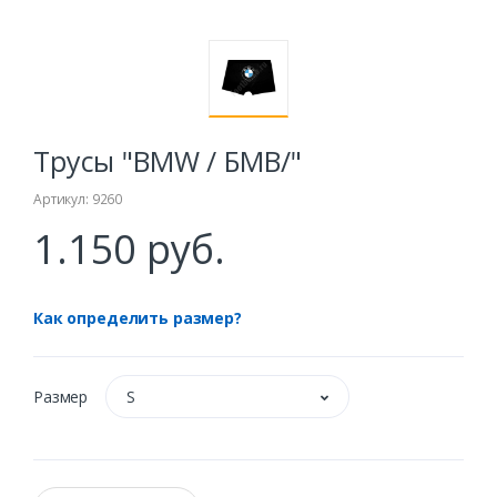
Трусы "BMW / БМВ/"
Артикул: 9260
1.150 руб.
Как определить размер?
Размер
S