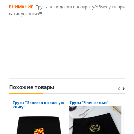
В
НИМАНИЕ
.
Трусы
не
подлежат
в
оз
в
рату
/
обмену
ни
при
каких
усло
виях!!!
Похожие товары
Трусы "Занесен в красную
Трусы "Член семьи"
Тру
книгу"
арм