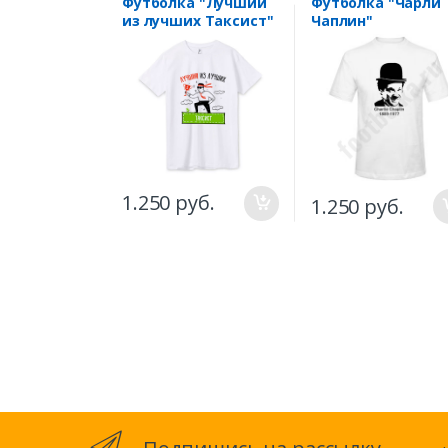
Футболка "Лучший
Футболка "Чарли
из лучших Таксист"
Чаплин"
1.250 руб.
1.250 руб.