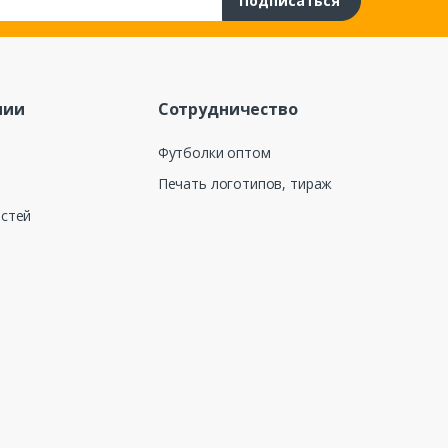
Подписаться
нии
Сотрудничество
Футболки оптом
Печать логотипов, тираж
остей