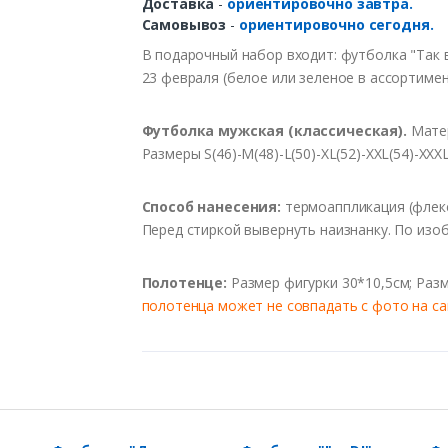
Доставка
-
ориентировочно завтра.
Самовывоз
-
ориентировочно сегодня.
В подарочный набор входит: футболка "Так 
23 февраля (белое или зеленое в ассортиме
Футболка мужская (классическая).
Матер
Размеры S(46)-M(48)-L(50)-XL(52)-XXL(54)-XXX
Способ нанесения:
термоаппликация (флекс)
Перед стиркой вывернуть наизнанку. По изо
Полотенце:
Размер фигурки 30*10,5см; Раз
полотенца может не совпадать с фото на са