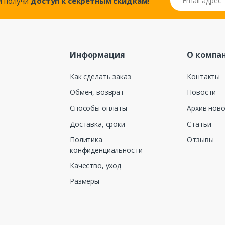
..и получи
доступ к секретным скидкам!
Информация
О компа
Как сделать заказ
Контакты
Обмен, возврат
Новости
Способы оплаты
Архив нов
Доставка, сроки
Статьи
Политика
Отзывы
конфиденциальности
Качество, уход
Размеры