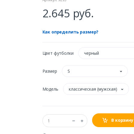
2.645 руб.
Как определить размер?
Цвет футболки
черный
Размер
S
Модель
классическая (мужская)
В корзину