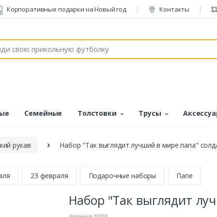
Корпоративные подарки на Новый год
Контакты
ые
Семейные
Толстовки
Трусы
Аксессу
кий рукав
Набор "Так выглядит лучший в мире папа" солд
аля
23 февраля
Подарочные наборы
Папе
Набор "Так выглядит луч
Артикул: 9293