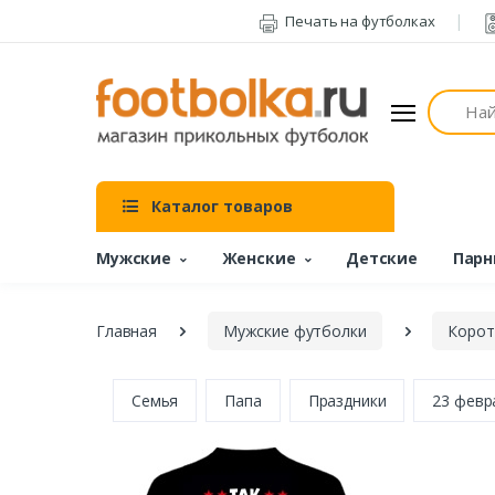
Печать на футболках
Поиск
Каталог товаров
Мужские
Женские
Детские
Парн
Главная
Мужские футболки
Корот
Семья
Папа
Праздники
23 февр