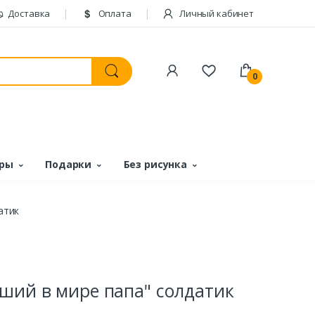
Доставка
Оплата
Личный кабинет
0
ары
Подарки
Без рисунка
атик
ший в мире папа" солдатик