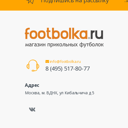
Подпишись на рассылку
.
info@footbolka.ru
8 (495) 517-80-77
Адрес
Москва, м. ВДНХ, ул Кибальчича д 5