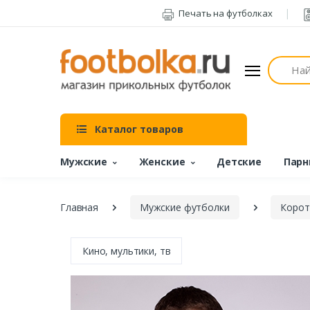
Печать на футболках
Поиск
Каталог товаров
Мужские
Женские
Детские
Парн
Главная
Мужские футболки
Корот
Кино, мультики, тв