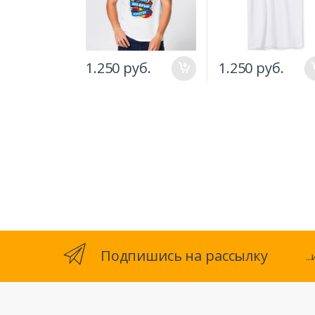
1.250 руб.
1.250 руб.
Подпишись на рассылку
.