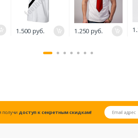
1
1.500 руб.
1.250 руб.
Email адрес
..и получи
доступ к секретным скидкам!