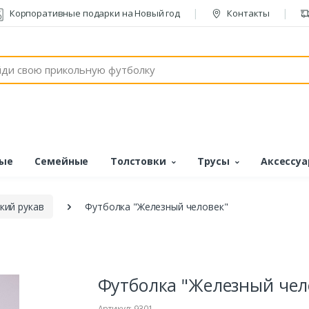
Корпоративные подарки на Новый год
Контакты
ые
Семейные
Толстовки
Трусы
Аксессу
кий рукав
Футболка "Железный человек"
Футболка "Железный чел
Артикул: 9301