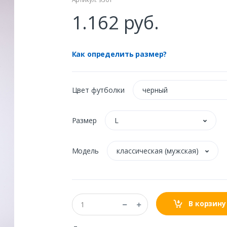
1.162 руб.
Как определить размер?
Цвет футболки
черный
Размер
L
Модель
классическая (мужская)
В корзину