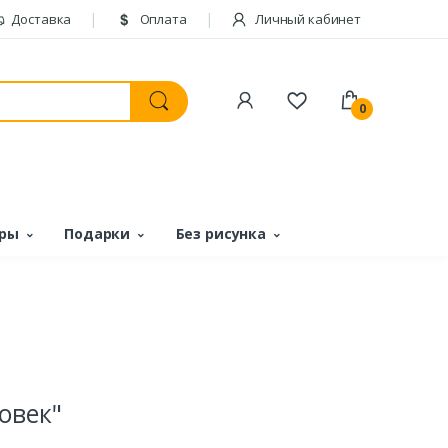
Доставка
Оплата
Личный кабинет
0
ары
Подарки
Без рисунка
овек"