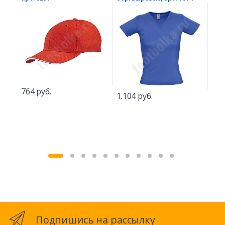
764 руб.
690
1.104 руб.
Подпишись на рассылку