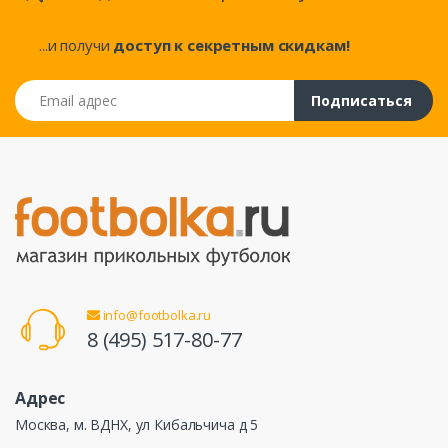
...и получи
доступ к секретным скидкам!
Email адрес
Подписаться
info@footbolka.ru
8 (495) 517-80-77
Адрес
Москва, м. ВДНХ, ул Кибальчича д 5