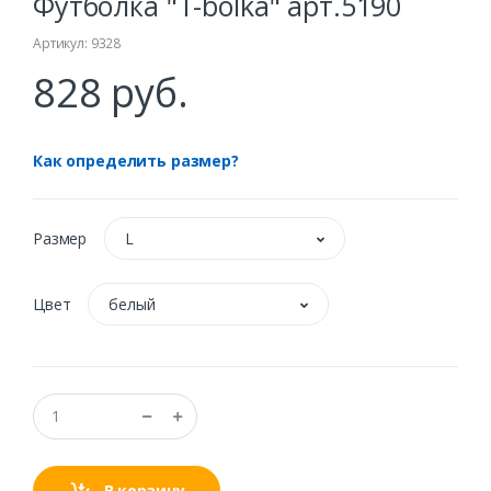
Футболка "T-bolka" арт.5190
Артикул: 9328
828 руб.
Как определить размер?
Размер
L
Цвет
белый
В корзину