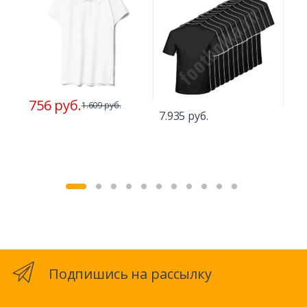
756 руб.
725
1.609 руб.
7.935 руб.
Подпишись на рассылку