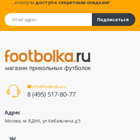
...и получи
доступ к секретным скидкам!
Email адрес
Подписаться
info@footbolka.ru
8 (495) 517-80-77
Адрес
Москва, м. ВДНХ, ул Кибальчича д 5