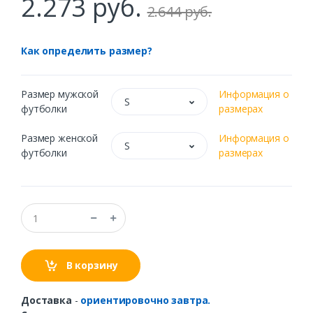
2.273 руб.
2.644 руб.
Как определить размер?
Размер мужской
Информация о
S
футболки
размерах
Размер женской
Информация о
S
футболки
размерах
В корзину
Доставка
-
ориентировочно завтра.