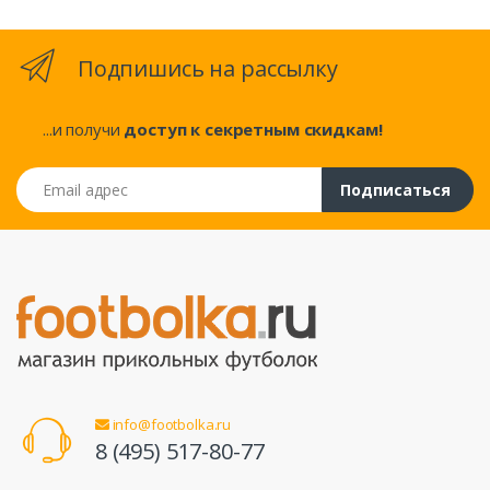
Подпишись на рассылку
...и получи
доступ к секретным скидкам!
Email адрес
Подписаться
info@footbolka.ru
8 (495) 517-80-77