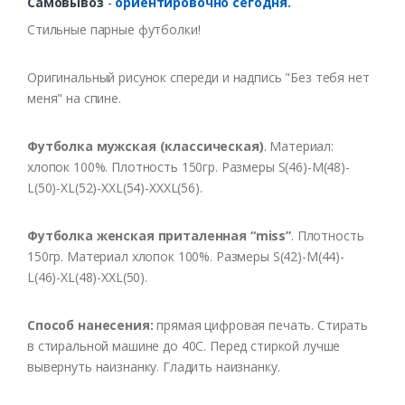
Самовывоз
-
ориентировочно сегодня.
Стильные парные футболки!
Оригинальный рисунок спереди и надпись "Без тебя нет
меня" на спине.
Футболка мужская (классическая)
. Материал:
хлопок 100%. Плотность 150гр. Размеры S(46)-M(48)-
L(50)-XL(52)-XXL(54)-XXXL(56).
Футболка женская приталенная “miss”
. Плотность
150гр. Материал хлопок 100%. Размеры S(42)-M(44)-
L(46)-XL(48)-XXL(50).
Способ нанесения:
прямая цифровая печать. Стирать
в стиральной машине до 40С. Перед стиркой лучше
вывернуть наизнанку. Гладить наизнанку.