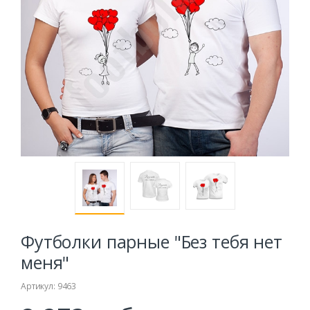
Футболки парные "Без тебя нет
меня"
Артикул: 9463